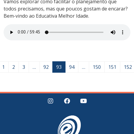
Vamos explorar como facilitar o planejamento que
todos precisamos, mas que poucos gostam de encarar?
Bem-vindo ao Educativa Melhor Idade.
1
2
3
…
92
93
94
…
150
151
152