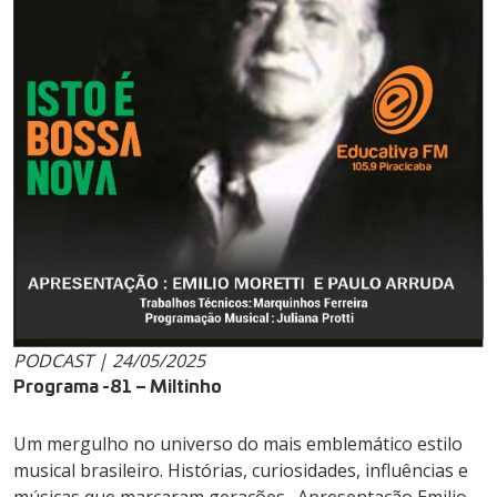
PODCAST | 24/05/2025
Programa -81 – Miltinho
Um mergulho no universo do mais emblemático estilo
musical brasileiro. Histórias, curiosidades, influências e
músicas que marcaram gerações…Apresentação Emilio