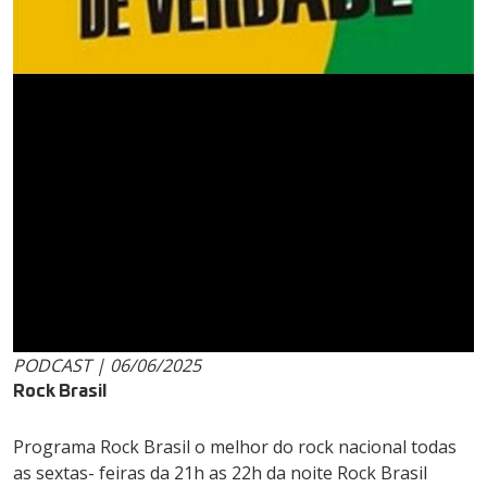
PODCAST | 06/06/2025
Rock Brasil
Programa Rock Brasil o melhor do rock nacional todas
as sextas- feiras da 21h as 22h da noite Rock Brasil