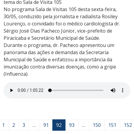
tema do Sala de Visita 105
No programa Sala de Visitas 105 desta sexta-feira,
30/05, conduzido pela jornalista e radialista Rosiley
Lourenço, o convidado foi o médico cardiologista dr.
Sérgio José Dias Pacheco Júnior, vice-prefeito de
Piracicaba e Secretário Municipal de Saúde.
Durante o programa, dr. Pacheco apresentou um
panorama das ações e demandas da Secretaria
Municipal de Saúde e enfatizou a importância da
imunização contra diversas doenças, como a gripe
(Influenza).
1
2
3
…
91
92
93
…
150
151
152