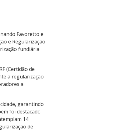
ernando Favoretto e
ção e Regularização
rização fundiária
RF (Certidão de
te a regularização
oradores a
 cidade, garantindo
bém foi destacado
ontemplam 14
gularização de