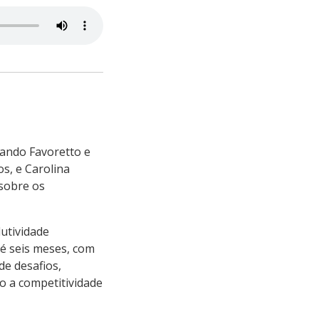
nando Favoretto e
s, e Carolina
sobre os
utividade
é seis meses, com
de desafios,
 a competitividade