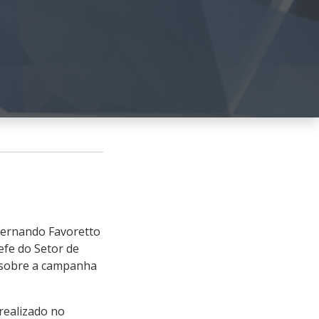
 Fernando Favoretto
efe do Setor de
r sobre a campanha
realizado no