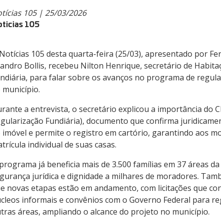
tícias 105 | 25/03/2026
ticias 105
Notícias 105 desta quarta-feira (25/03), apresentado por F
andro Bollis, recebeu Nilton Henrique, secretário de Habita
ndiária, para falar sobre os avanços no programa de regula
 município.
rante a entrevista, o secretário explicou a importância do C
gularização Fundiária), documento que confirma juridicamen
 imóvel e permite o registro em cartório, garantindo aos m
trícula individual de suas casas.
programa já beneficia mais de 3.500 famílias em 37 áreas da
gurança jurídica e dignidade a milhares de moradores. Tam
e novas etapas estão em andamento, com licitações que c
cleos informais e convênios com o Governo Federal para re
tras áreas, ampliando o alcance do projeto no município.