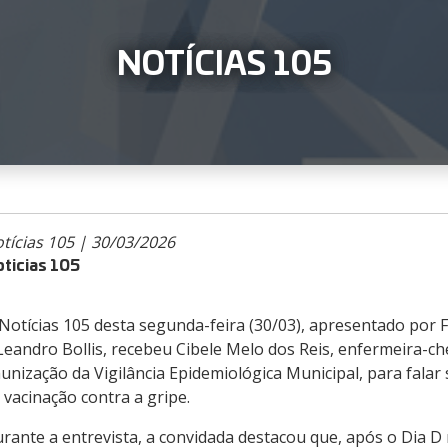
NOTÍCIAS 105
tícias 105 | 30/03/2026
ticias 105
Notícias 105 desta segunda-feira (30/03), apresentado por
Leandro Bollis, recebeu Cibele Melo dos Reis, enfermeira-ch
unização da Vigilância Epidemiológica Municipal, para fala
 vacinação contra a gripe.
rante a entrevista, a convidada destacou que, após o Dia D 