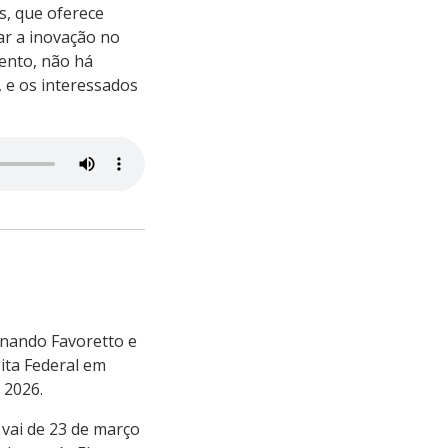
s, que oferece
r a inovação no
ento, não há
, e os interessados
rnando Favoretto e
ita Federal em
 2026.
 vai de 23 de março