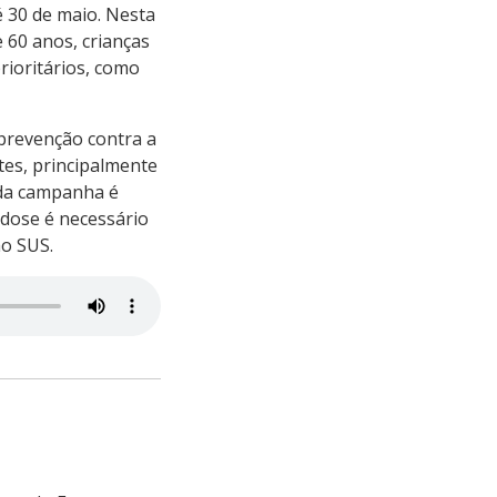
 30 de maio. Nesta
e 60 anos, crianças
rioritários, como
 prevenção contra a
tes, principalmente
 da campanha é
 dose é necessário
ão SUS.