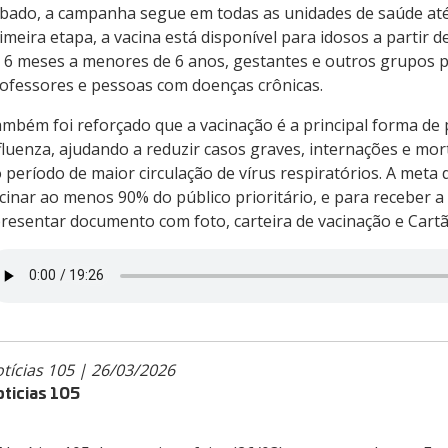
bado, a campanha segue em todas as unidades de saúde até
imeira etapa, a vacina está disponível para idosos a partir d
 6 meses a menores de 6 anos, gestantes e outros grupos p
ofessores e pessoas com doenças crônicas.
mbém foi reforçado que a vacinação é a principal forma de
fluenza, ajudando a reduzir casos graves, internações e mor
 período de maior circulação de vírus respiratórios. A meta
cinar ao menos 90% do público prioritário, e para receber a
resentar documento com foto, carteira de vacinação e Cart
tícias 105 | 26/03/2026
ticias 105