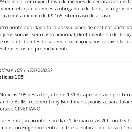
29 de maio, com expectativa de milhões de declarações em to
mbém reforçou quem está obrigado a declarar, as regras de
ra a multa mínima de R$ 165,74 em caso de atraso.
tro ponto abordado foi a possibilidade de destinar parte d
ojetos sociais, sem custo adicional, diretamente na declaraç
e os contribuintes busquem informações nos canais oficiais
evitem erros no preenchimento.
tícias 105 | 17/03/2026
ticias 105
Notícias 105 desta terça-feira (17/03), apresentado por Fer
andro Bollis, recebeu Tony Berchmans, pianista, para falar
ersivo CINEPIANO.
apresentação acontece no dia 21 de março, às 20h, no Teatr
mpos, no Engenho Central, e traz a exibição do clássico “Fr