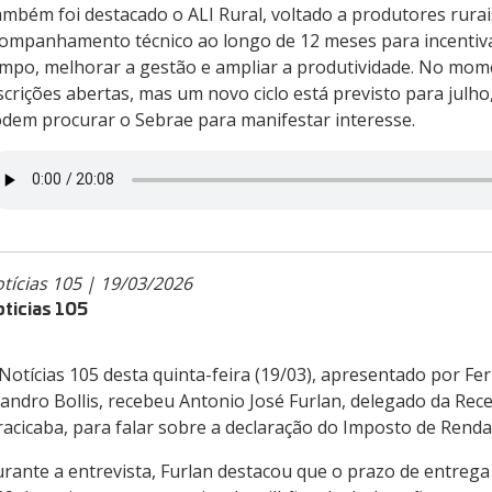
mbém foi destacado o ALI Rural, voltado a produtores rurai
ompanhamento técnico ao longo de 12 meses para incentiva
mpo, melhorar a gestão e ampliar a produtividade. No mom
scrições abertas, mas um novo ciclo está previsto para julho
dem procurar o Sebrae para manifestar interesse.
tícias 105 | 19/03/2026
ticias 105
Notícias 105 desta quinta-feira (19/03), apresentado por Fe
andro Bollis, recebeu Antonio José Furlan, delegado da Rece
racicaba, para falar sobre a declaração do Imposto de Renda
rante a entrevista, Furlan destacou que o prazo de entrega