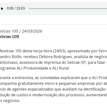
tícias 105 | 24/03/2026
ticias 105
Notícias 105 desta terça-feira (24/03), apresentado por Fer
andro Bollis, recebeu Débora Rodrigues, analista de negócio
antomaso, assessora de imprensa do Sebrae-SP, para falar 
ogramas ALI Produtividade e ALI Rural.
rante a entrevista, as convidadas explicaram que o ALI Prod
ompanha gratuitamente micro e pequenas empresas por at
oio de agentes especializados que auxiliam na identificação 
dução de custos e modernização dos processos, aumentando
s negócios.