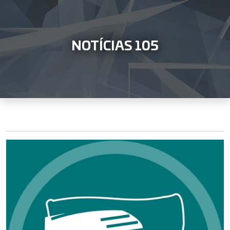
NOTÍCIAS 105