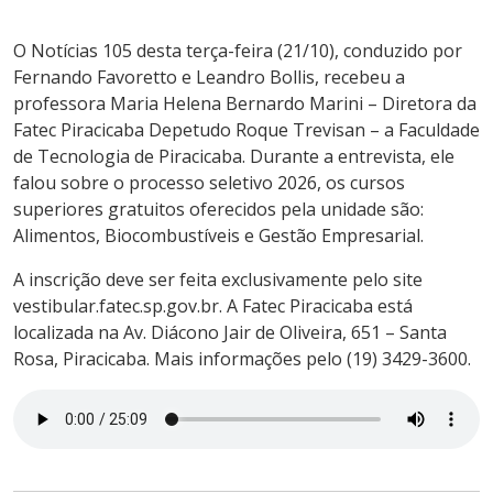
O Notícias 105 desta terça-feira (21/10), conduzido por
Fernando Favoretto e Leandro Bollis, recebeu a
professora Maria Helena Bernardo Marini – Diretora da
Fatec Piracicaba Depetudo Roque Trevisan – a Faculdade
de Tecnologia de Piracicaba. Durante a entrevista, ele
falou sobre o processo seletivo 2026, os cursos
superiores gratuitos oferecidos pela unidade são:
Alimentos, Biocombustíveis e Gestão Empresarial.
A inscrição deve ser feita exclusivamente pelo site
vestibular.fatec.sp.gov.br. A Fatec Piracicaba está
localizada na Av. Diácono Jair de Oliveira, 651 – Santa
Rosa, Piracicaba. Mais informações pelo (19) 3429-3600.