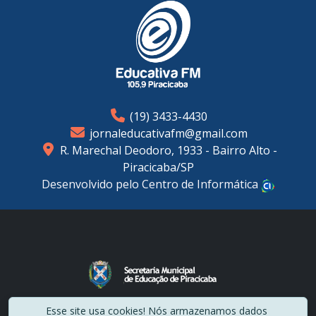
(19) 3433-4430
jornaleducativafm@gmail.com
R. Marechal Deodoro, 1933 - Bairro Alto -
Piracicaba/SP
Desenvolvido pelo Centro de Informática
2024 © - Todos Direitos Reservados - Educativa FM
Esse site usa cookies! Nós armazenamos dados