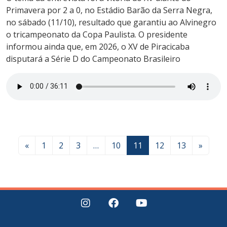
Primavera por 2 a 0, no Estádio Barão da Serra Negra,
no sábado (11/10), resultado que garantiu ao Alvinegro
o tricampeonato da Copa Paulista. O presidente
informou ainda que, em 2026, o XV de Piracicaba
disputará a Série D do Campeonato Brasileiro
«
1
2
3
…
10
11
12
13
»