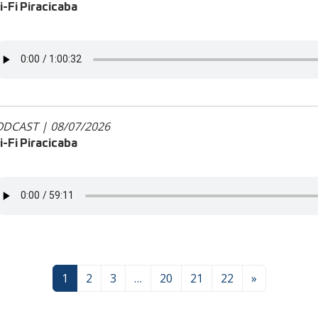
-Fi Piracicaba
DCAST | 08/07/2026
-Fi Piracicaba
1
2
3
…
20
21
22
»