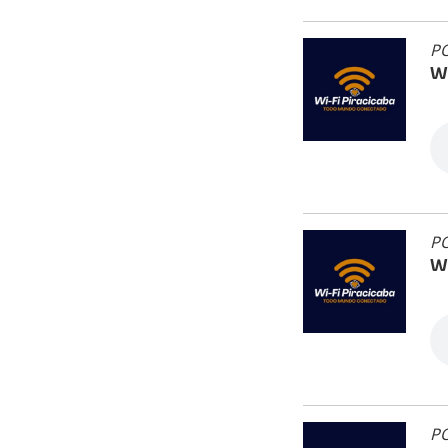
PO
Wi
PO
Wi
PO