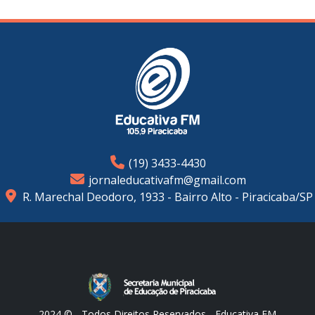
(19) 3433-4430
jornaleducativafm@gmail.com
R. Marechal Deodoro, 1933 - Bairro Alto - Piracicaba/SP
2024 © - Todos Direitos Reservados - Educativa FM