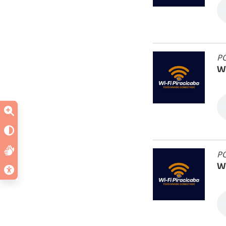
PO
Wi
PO
Wi