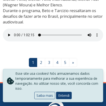
(Wagner Moura) e Melhor Elenco.
Durante o programa, Beto e Tarcizio ressaltaram os
desafios de fazer arte no Brasil, principalmente no setor
audiovisual.
1
2
3
4
5
»
Esse site usa cookies! Nós armazenamos dados
temporariamente para melhorar a sua experiência de
navegação. Ao utilizar nosso site, você concorda com
isso.
Saiba mais
Entendi