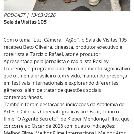
PODCAST | 13/03/2026
Sala de Visitas 105
Com o tema “Luz, Câmera… Ação!”, o Sala de Visitas 105
recebeu Beto Oliveira, cineasta, produtor executivo e
roteirista e Tarcizio Rafael, ator e produtor.
Apresentado pela jornalista e radialista Rosiley
Lourenço, o programa abordou o momento significativo
que o cinema brasileiro tem vivido, mantendo presença
em festivais internacionais e explorando diferentes
gêneros, além de tratar de questões sociais
contemporâneas.
Também foram destacadas indicações da Academia de
Artes e Ciências Cinematográficas ao Oscar, como o
filme “O Agente Secreto”, de Kleber Mendonça Filho, que
concorre ao Oscar de 2026 com quatro indicações:
Melhor Filme, Melhor Filme Internacional, Melhor Ator