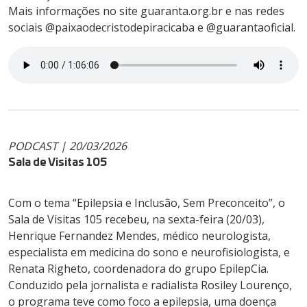
Mais informações no site guaranta.org.br e nas redes
sociais @paixaodecristodepiracicaba e @guarantaoficial.
PODCAST | 20/03/2026
Sala de Visitas 105
Com o tema “Epilepsia e Inclusão, Sem Preconceito”, o
Sala de Visitas 105 recebeu, na sexta-feira (20/03),
Henrique Fernandez Mendes, médico neurologista,
especialista em medicina do sono e neurofisiologista, e
Renata Righeto, coordenadora do grupo EpilepCia.
Conduzido pela jornalista e radialista Rosiley Lourenço,
o programa teve como foco a epilepsia, uma doença