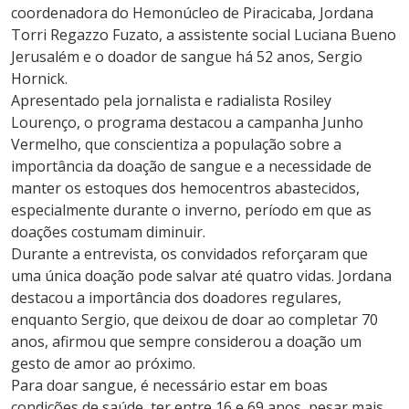
coordenadora do Hemonúcleo de Piracicaba, Jordana
Torri Regazzo Fuzato, a assistente social Luciana Bueno
Jerusalém e o doador de sangue há 52 anos, Sergio
Hornick.
Apresentado pela jornalista e radialista Rosiley
Lourenço, o programa destacou a campanha Junho
Vermelho, que conscientiza a população sobre a
importância da doação de sangue e a necessidade de
manter os estoques dos hemocentros abastecidos,
especialmente durante o inverno, período em que as
doações costumam diminuir.
Durante a entrevista, os convidados reforçaram que
uma única doação pode salvar até quatro vidas. Jordana
destacou a importância dos doadores regulares,
enquanto Sergio, que deixou de doar ao completar 70
anos, afirmou que sempre considerou a doação um
gesto de amor ao próximo.
Para doar sangue, é necessário estar em boas
condições de saúde, ter entre 16 e 69 anos, pesar mais