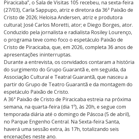
Piracicaba”, o Sala de Visitas 105 recebeu, na sexta-feira
(27/03), Carla Sappupo, atriz e diretora da 36ª Paixão de
Cristo de 2026; Heloisa Andersen, atriz e produtora
cultural; José Carlos Moretti, ator; e Diego Borges, ator.
Conduzido pela jornalista e radialista Rosiley Lourenço,
o programa teve como foco o espetáculo Paixão de
Cristo de Piracicaba, que, em 2026, completa 36 anos de
apresentações ininterruptas.
Durante a entrevista, os convidados contaram a história
do surgimento do Grupo Guarantã e, em seguida, da
Associação Cultural e Teatral Guarantã, que nasceu a
partir do Grupo de Teatro Guarantã e da montagem do
espetáculo Paixão de Cristo.
A 36ª Paixão de Cristo de Piracicaba estreia na próxima
semana, na quarta-feira (dia 1º), às 20h, e segue com
temporada diária até o domingo de Páscoa (5 de abril),
no Parque Engenho Central. Na Sexta-feira Santa,
haverá uma sessão extra, às 17h, totalizando seis
encenações neste ano.