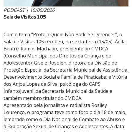
PODCAST | 15/05/2026
Sala de Visitas 105
Com o tema “Proteja Quem Não Pode Se Defender”, o
Sala de Visitas 105 recebeu, na sexta-feira (15/05), Ádila
Beatriz Ramos Machado, presidente do CMDCA
(Conselho Municipal dos Direitos da Criança e do
Adolescente); Gisele Rosolen, diretora da Divisão de
Proteção Especial da Secretaria Municipal de Assistência,
Desenvolvimento Social e Família de Piracicaba; e Vitória
dos Anjos Lopes da Silva, psicóloga do CAPS
Infantojuvenil da Secretaria Municipal da Saúde e
também membro titular do CMDCA.
Apresentado pela jornalista e radialista Rosiley
Lourenço, o programa teve como foco o dia 18 de maio,
lembrado como o Dia Nacional de Combate ao Abuso e
à Exploração Sexual de Crianças e Adolescentes. A data