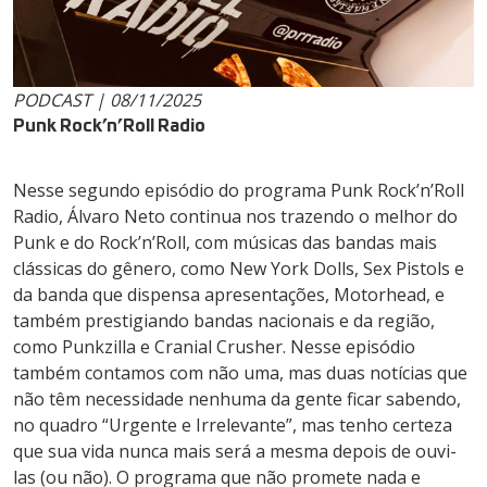
PODCAST | 08/11/2025
Punk Rock’n’Roll Radio
Nesse segundo episódio do programa Punk Rock’n’Roll
Radio, Álvaro Neto continua nos trazendo o melhor do
Punk e do Rock’n’Roll, com músicas das bandas mais
clássicas do gênero, como New York Dolls, Sex Pistols e
da banda que dispensa apresentações, Motorhead, e
também prestigiando bandas nacionais e da região,
como Punkzilla e Cranial Crusher. Nesse episódio
também contamos com não uma, mas duas notícias que
não têm necessidade nenhuma da gente ficar sabendo,
no quadro “Urgente e Irrelevante”, mas tenho certeza
que sua vida nunca mais será a mesma depois de ouvi-
las (ou não). O programa que não promete nada e