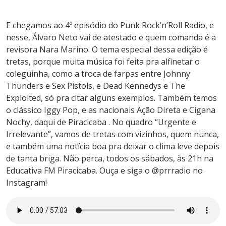
E chegamos ao 4º episódio do Punk Rock’n’Roll Radio, e
nesse, Álvaro Neto vai de atestado e quem comanda é a
revisora Nara Marino. O tema especial dessa edição é
tretas, porque muita música foi feita pra alfinetar o
coleguinha, como a troca de farpas entre Johnny
Thunders e Sex Pistols, e Dead Kennedys e The
Exploited, só pra citar alguns exemplos. Também temos
o clássico Iggy Pop, e as nacionais Ação Direta e Cigana
Nochy, daqui de Piracicaba . No quadro “Urgente e
Irrelevante”, vamos de tretas com vizinhos, quem nunca,
e também uma notícia boa pra deixar o clima leve depois
de tanta briga. Não perca, todos os sábados, às 21h na
Educativa FM Piracicaba. Ouça e siga o @prrradio no
Instagram!