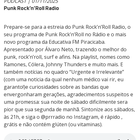
PODCAST | 01/11/2025
Punk Rock’n’Roll Radio
Prepare-se para a estreia do Punk Rock’n’Roll Radio, o
seu programa de Punk Rock’n’Roll no Rádio e o mais
novo programa da Educativa FM Piracicaba.
Apresentado por Álvaro Neto, trazendo o melhor do
punk, rock’n’roll, surf e afins. Na playlist, nomes como
Ramones, Cólera, Johnny Thunders e muito mais. E
também notícias no quadro “Urgente e Irrelevante”
(com uma noticia da qual nenhum médico vai rir, eu
garanto!)e curiosidades sobre as bandas que
envergonharam gerações, agradecimentos suspeitos e
uma promessa: sua noite de sábado dificilmente sera
pior que sua segunda de manhã. Sintonize aos sábados,
às 21h, e siga o @prrradio no Instagram, é rápido ,
grátis e não contém glúten (ou vitaminas).