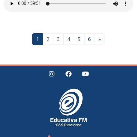
1
2
3
4
5
6
»