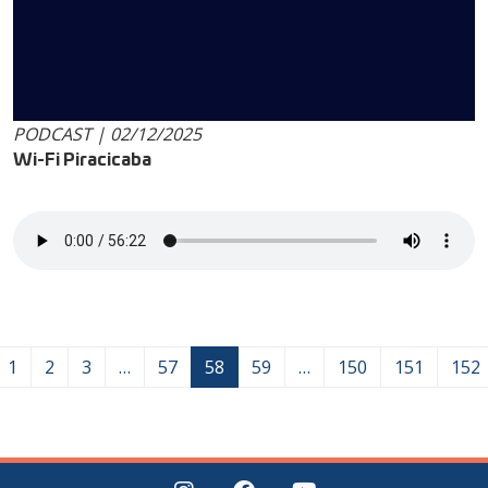
PODCAST | 02/12/2025
Wi-Fi Piracicaba
1
2
3
…
57
58
59
…
150
151
152