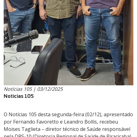
Notícias 105 | 03/12/2025
Noticias 105
O Notícias 105 desta segunda-feira (02/12), apresentado
por Fernando Favoretto e Leandro Bollis, recebeu
Moises Taglieta – diretor técnico de Saúde responsável
pela DRS-10 (Diretoria Regional de Saúde de Piracicaba)