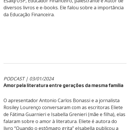
Esalq/USP, Educador Financeiro, palestrante e Autor de
diversos livros e e-books. Ele falou sobre a importância
da Educação Financeira.
PODCAST | 03/01/2024
Amor pela literatura entre gerações da mesma família
O apresentador Antonio Carlos Bonassi e a jornalista
Rosiley Lourenço conversaram com as escritoras Eliete
de Fátima Guarnieri e Isabella Grenieri (mãe e filha), elas
falaram sobre o amor à literatura. Eliete é autora do
livro “Quando o estômago grita” eIsabella publicou a