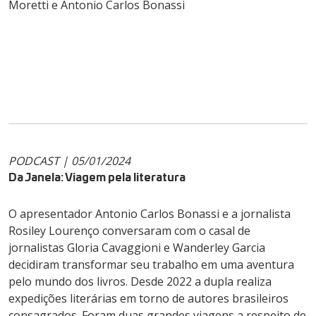
Moretti e Antonio Carlos Bonassi
PODCAST | 05/01/2024
Da Janela: Viagem pela literatura
O apresentador Antonio Carlos Bonassi e a jornalista
Rosiley Lourenço conversaram com o casal de
jornalistas Gloria Cavaggioni e Wanderley Garcia
decidiram transformar seu trabalho em uma aventura
pelo mundo dos livros. Desde 2022 a dupla realiza
expedições literárias em torno de autores brasileiros
consagrados. Foram duas grandes viagens a respeito de