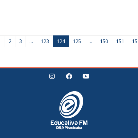
1
2
3
…
123
124
125
…
150
151
15