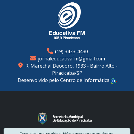
(19) 3433-4430
jornaleducativafm@gmail.com
R. Marechal Deodoro, 1933 - Bairro Alto -
Piracicaba/SP
Desenvolvido pelo Centro de Informática
2024 © - Todos Direitos Reservados - Educativa FM
Esse site usa cookies! Nós armazenamos dados