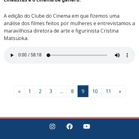
A edição do Clube do Cinema em que fizemos uma
análise dos filmes feitos por mulheres e entrevistamos a
maravilhosa diretora de arte e figurinista Cristina
Matsuoka.
«
1
2
3
…
8
9
10
11
»